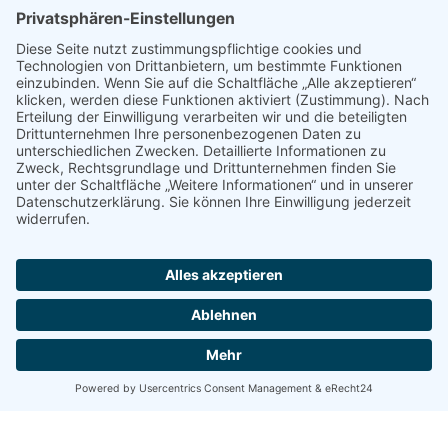
Bewährte Methoden kombiniert mit innovativen Ansätzen
Persönliche Beratung und
maßgeschneiderte Lösungen
Direkt abgestimmt auf die Bedürfnisse von KMUs
Alles aus einer Hand
Von Webdesign über SEO bis hin zu Verzeichniseinträgen