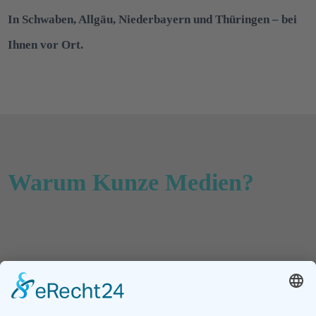
In Schwaben, Allgäu, Niederbayern und Thüringen – bei
Ihnen vor Ort.
Warum Kunze Medien?
Langjährige Erfahrung im digitalen
Marketing